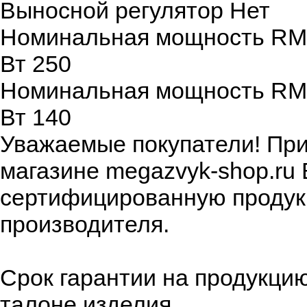
Выносной регулятор
Нет
Номинальная мощность RMS 
Вт
250
Номинальная мощность RMS 
Вт
140
Уважаемые покупатели! При
магазине megazvyk-shop.ru
сертифицированную продукц
производителя.
Срок гарантии на продукци
талоне изделия.