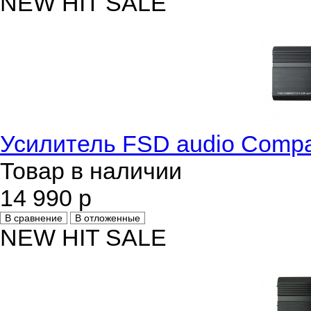
NEW
HIT
SALE
Усилитель FSD audio Compa
Товар в наличии
14 990 р
В сравнение
В отложенные
NEW
HIT
SALE