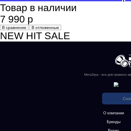
Товар в наличии
7 990 р
В сравнение
В отложенные
NEW
HIT
SALE
МегаЗвук - все для громкого а
Соо
О компании
Бренды
Видео