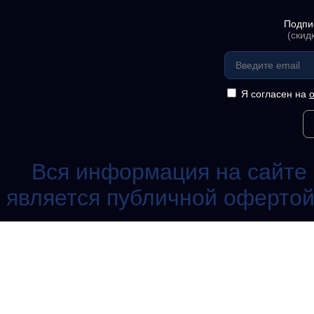
Подпи
(скид
Я согласен на
Вся информация на сайте 
является публичной офертой