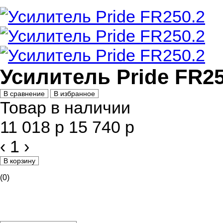
Усилитель Pride FR25
В сравнение
В избранное
Товар в наличии
11 018 р
15 740 р
‹
1
›
В корзину
(0)