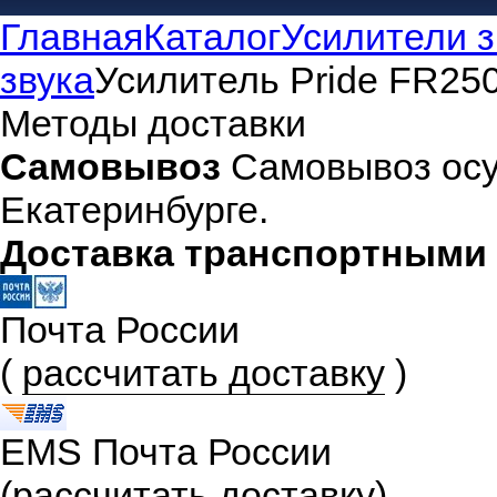
Главная
Каталог
Усилители з
звука
Усилитель Pride FR250
Методы доставки
Самовывоз
Самовывоз осу
Екатеринбурге.
Доставка транспортными
Почта России
(
рассчитать доставку
)
EMS Почта России
(
рассчитать доставку
)