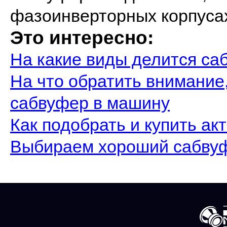
фазоинверторных корпусах
Это интересно:
На какие виды делится са
На что обратить внимание,
сабвуфер в машину
Как подобрать и купить а
Выбираем хороший сабву