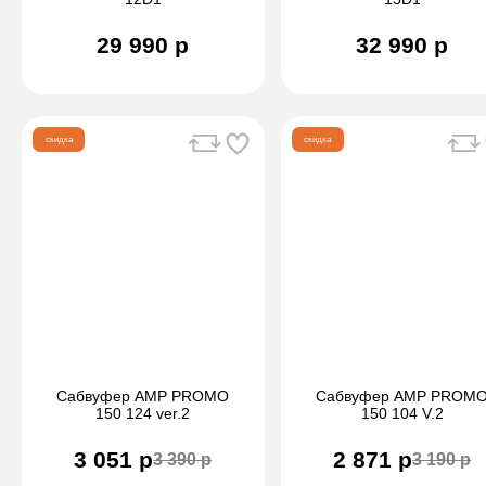
29 990 р
32 990 р
скидка
скидка
Сабвуфер AMP PROMO
Сабвуфер AMP PROM
150 124 ver.2
150 104 V.2
3 051 р
2 871 р
3 390 р
3 190 р