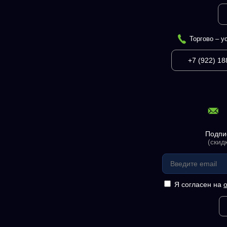
Торгово – у
+7 (922) 18
Подпи
(скид
Я согласен на