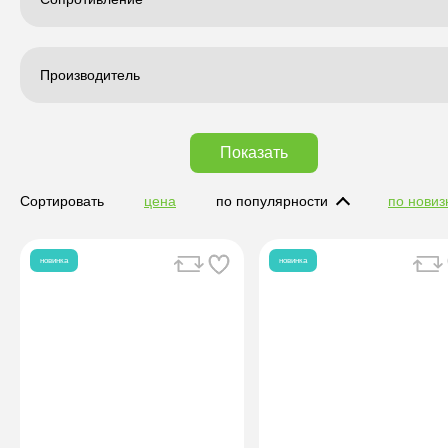
Производитель
Показать
Сортировать
цена
по популярности
по новиз
новинка
новинка