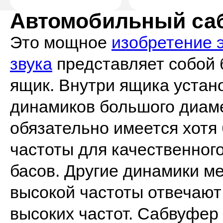
Автомобильный са
Это мощное
изобретение 
звука
представляет собой
ящик. Внутри ящика уста
динамиков большого диаме
обязательно имеется хотя
частоты для качественног
басов. Другие динамики м
высокой частоты отвечают 
высоких частот. Сабвуфер