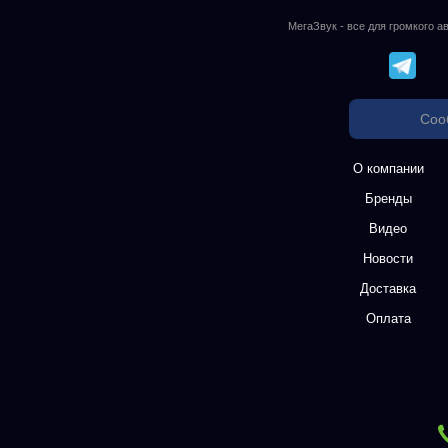
МегаЗвук - все для громкого а
Соо
О компании
Бренды
Видео
Новости
Доставка
Оплата