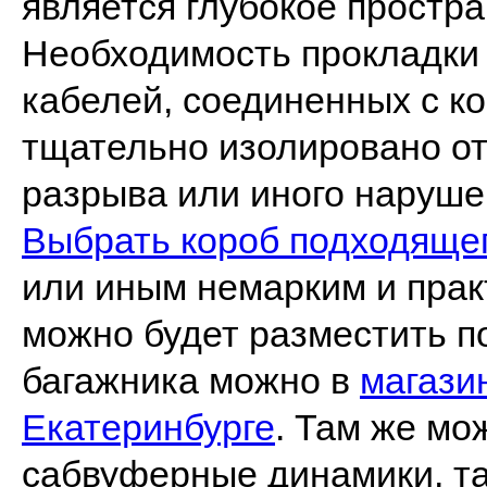
является глубокое простра
Необходимость прокладки 
кабелей, соединенных с к
тщательно изолировано от
разрыва или иного наруше
Выбрать короб подходяще
или иным немарким и пра
можно будет разместить п
багажника можно в
магази
Екатеринбурге
. Там же мо
сабвуферные динамики, та