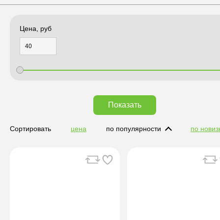
Цена, руб
Показать
Сортировать
цена
по популярности
по новиз