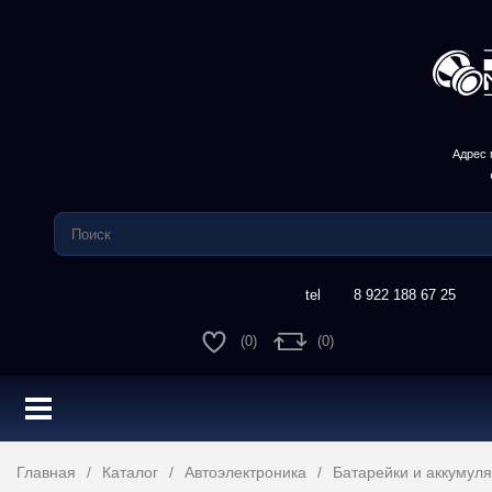
Адрес 
8 922 188 67 25
(0)
(0)
Главная
Каталог
Автоэлектроника
Батарейки и аккумул