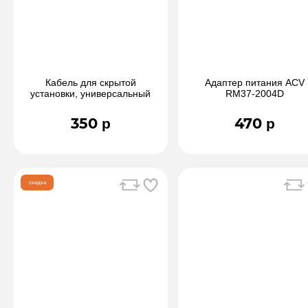
Кабель для скрытой
Адаптер питания ACV
установки, универсальный
RM37-2004D
Mini Usb 3м
350 р
470 р
скидка