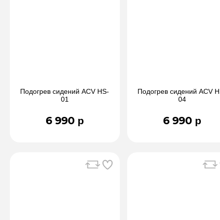
Подогрев сидений ACV HS-
Подогрев сидений ACV H
01
04
6 990 р
6 990 р