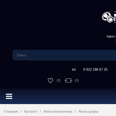
Адрес 
8 922 188 67 25
(0)
(0)
Главная
Каталог
Автоэлектроника
Аксессуары